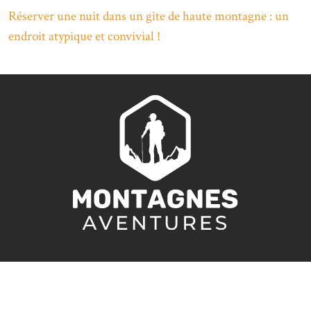
Réserver une nuit dans un gîte de haute montagne : un
endroit atypique et convivial !
Respirez l'air pur et frais de la montagne