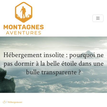
Hébergement insolite : pourquoi ne
pas dormir à la belle étoile dans une
bulle transparente ?
/
Hébergement